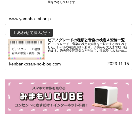
展をめざしています。
www.yamaha-mf.or.jp
ピアノグレードの種類と音楽の検定＆資格一覧
ピアノグレード、音楽の検定や資格を一覧にまとめてみま
した。レベルや種類は様々あり、子供から大人まで取り組
めます。過去問や問題集などが出ている試験もあるため、
独学を考えている方も是非参考にしてみてください。
2023.11.15
kenbankosan-no-blog.com