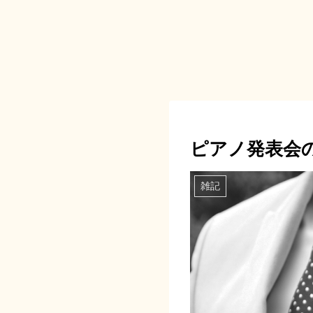
ピアノ発表会
雑記