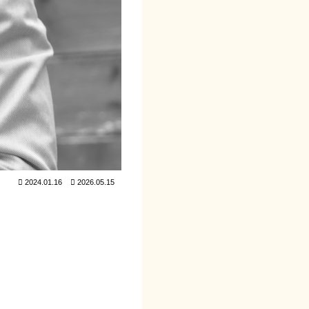
2024.01.16
2026.05.15