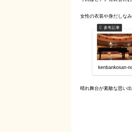
女性の衣装や身だしなみ
kenbankosan-no
晴れ舞台が素敵な思い出