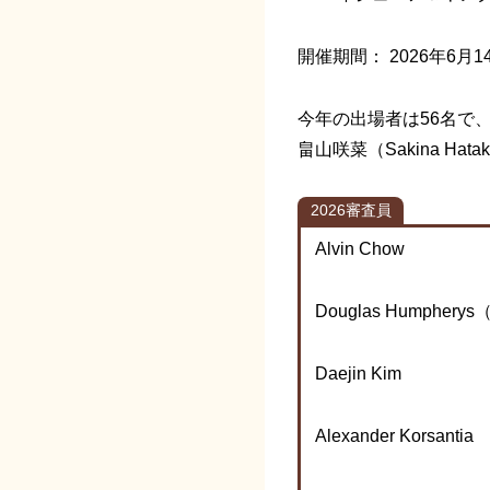
開催期間： 2026年6月1
今年の出場者は56名で、そ
畠山咲菜（Sakina Ha
2026審査員
Alvin Chow
Douglas Humphe
Daejin Kim
Alexander Korsantia