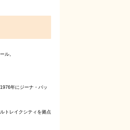
ール。
976年に
ジーナ・バッ
ルトレイクシティを拠点