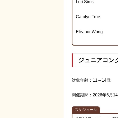
Lori Sims
Carolyn True
Eleanor Wong
ジュニアコン
対象年齢：11～14歳
開催期間：2026年6月1
スケジュール