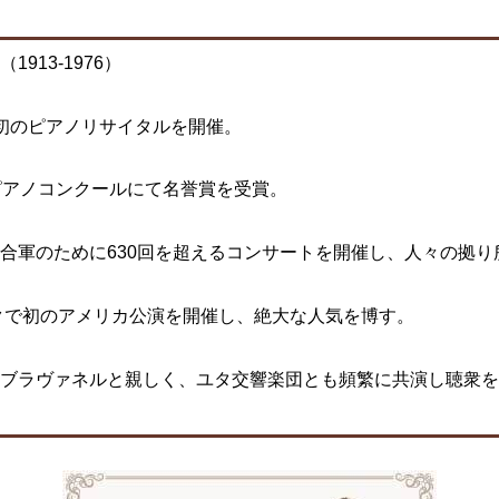
（
1913-1976
）
初のピアノリサイタルを開催。
ピアノコンクールにて名誉賞を受賞。
合軍のために630回を超えるコンサートを開催し、人々の拠り
ークで初のアメリカ公演を開催し、絶大な人気を博す。
ブラヴァネルと親しく、ユタ交響楽団とも頻繁に共演し聴衆を