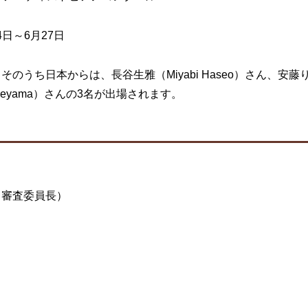
4日～6月27日
のうち日本からは、長谷生雅（Miyabi Haseo）さん、安藤りこ
takeyama）さんの3名が出場されます。
rys（審査委員長）