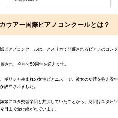
カウアー国際ピアノコンクールとは？
際ピアノコンクールは、アメリカで開催されるピアノのコンク
開催され、今年で
50周年を迎えます。
、ギリシャ生まれの女性ピアニストで、彼女の功績を称え没年1
が設立されました。
頻繁にユタ交響楽団と共演していたことから、財団は
ユタ州ソ
今日まで受け継がれています。