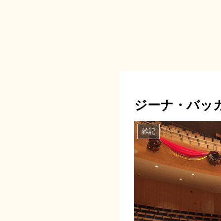
ジーナ・バッ
雑記