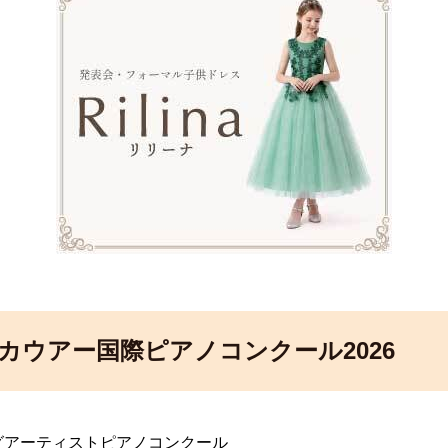
※ ※ ※
カウアー国際ピアノコンクール2026
ングアーティストピアノコンクール