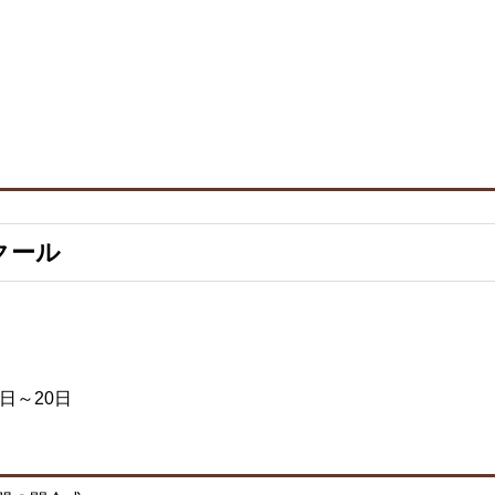
クール
4日～20日