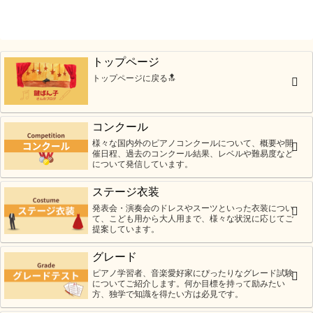
トップページ
トップページに戻る🔝
コンクール
様々な国内外のピアノコンクールについて、概要や開
催日程、過去のコンクール結果、レベルや難易度など
について発信しています。
ステージ衣装
発表会・演奏会のドレスやスーツといった衣装につい
て、こども用から大人用まで、様々な状況に応じてご
提案しています。
グレード
ピアノ学習者、音楽愛好家にぴったりなグレード試験
についてご紹介します。何か目標を持って励みたい
方、独学で知識を得たい方は必見です。