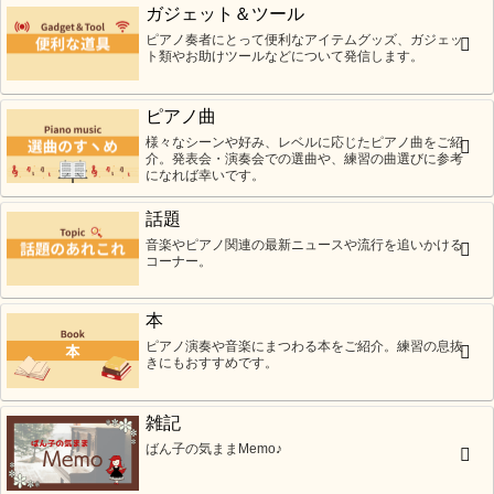
ガジェット＆ツール
ピアノ奏者にとって便利なアイテムグッズ、ガジェッ
ト類やお助けツールなどについて発信します。
ピアノ曲
様々なシーンや好み、レベルに応じたピアノ曲をご紹
介。発表会・演奏会での選曲や、練習の曲選びに参考
になれば幸いです。
話題
音楽やピアノ関連の最新ニュースや流行を追いかける
コーナー。
本
ピアノ演奏や音楽にまつわる本をご紹介。練習の息抜
きにもおすすめです。
雑記
ばん子の気ままMemo♪