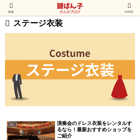
検索
HOME
ステージ衣装
演奏会のドレス衣装をレンタルす
雑記
るなら！最新おすすめショップを
ご紹介