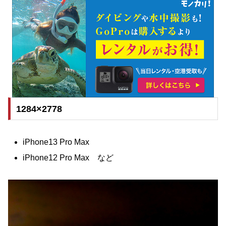
1284×2778
iPhone13 Pro Max
iPhone12 Pro Max など