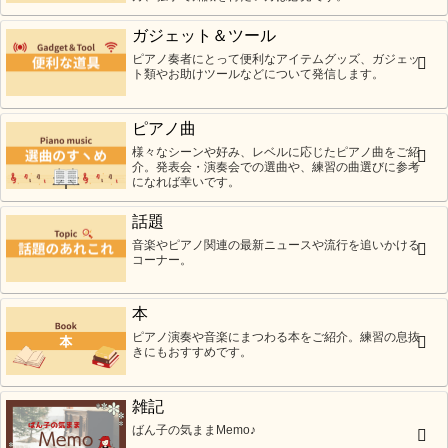
ガジェット＆ツール
ピアノ奏者にとって便利なアイテムグッズ、ガジェッ
ト類やお助けツールなどについて発信します。
ピアノ曲
様々なシーンや好み、レベルに応じたピアノ曲をご紹
介。発表会・演奏会での選曲や、練習の曲選びに参考
になれば幸いです。
話題
音楽やピアノ関連の最新ニュースや流行を追いかける
コーナー。
本
ピアノ演奏や音楽にまつわる本をご紹介。練習の息抜
きにもおすすめです。
雑記
ばん子の気ままMemo♪