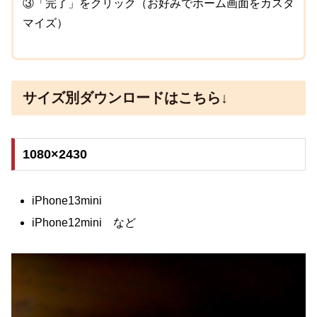
③「完了」をクリック（お好みでホーム画面をカスタ
マイズ）
サイズ別ダウンロードはこちら↓
1080×2430
iPhone13mini
iPhone12mini など