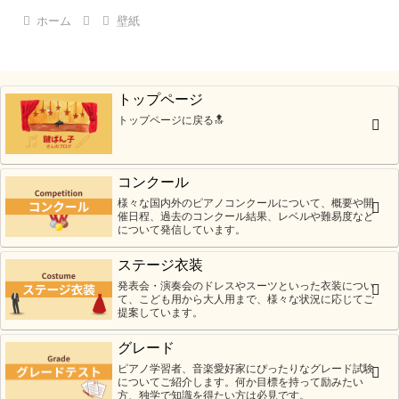
ホーム
壁紙
トップページ
トップページに戻る🔝
コンクール
様々な国内外のピアノコンクールについて、概要や開
催日程、過去のコンクール結果、レベルや難易度など
について発信しています。
ステージ衣装
発表会・演奏会のドレスやスーツといった衣装につい
て、こども用から大人用まで、様々な状況に応じてご
提案しています。
グレード
ピアノ学習者、音楽愛好家にぴったりなグレード試験
についてご紹介します。何か目標を持って励みたい
方、独学で知識を得たい方は必見です。