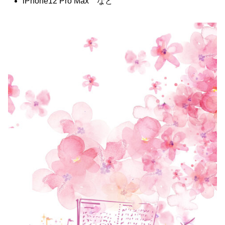
iPhone12 Pro Max など