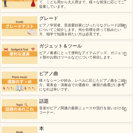
て、こども用から大人用まで、様々な状況に応じてご
提案しています。
グレード
ピアノ学習者、音楽愛好家にぴったりなグレード試験
についてご紹介します。何か目標を持って励みたい
方、独学で知識を得たい方は必見です。
ガジェット＆ツール
ピアノ奏者にとって便利なアイテムグッズ、ガジェッ
ト類やお助けツールなどについて発信します。
ピアノ曲
様々なシーンや好み、レベルに応じたピアノ曲をご紹
介。発表会・演奏会での選曲や、練習の曲選びに参考
になれば幸いです。
話題
音楽やピアノ関連の最新ニュースや流行を追いかける
コーナー。
本