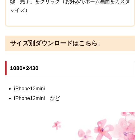
③「完了」をクリック（お好みでホーム画面をカスタ
マイズ）
サイズ別ダウンロードはこちら↓
1080×2430
iPhone13mini
iPhone12mini など