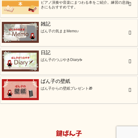
ピアノ演奏や音楽にまつわる本をご紹介。練習の息抜
きにもおすすめです。
雑記
ばん子の気ままMemo♪
日記
ばん子のつぶやきDiary☕
ばん子の壁紙
ばん子からの壁紙プレゼント🎁