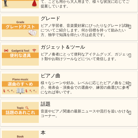
て、こども用から大人用まで、様々な状況に応じてご
提案しています。
グレード
ピアノ学習者、音楽愛好家にぴったりなグレード試験
についてご紹介します。何か目標を持って励みたい
方、独学で知識を得たい方は必見です。
ガジェット＆ツール
ピアノ奏者にとって便利なアイテムグッズ、ガジェッ
ト類やお助けツールなどについて発信します。
ピアノ曲
様々なシーンや好み、レベルに応じたピアノ曲をご紹
介。発表会・演奏会での選曲や、練習の曲選びに参考
になれば幸いです。
話題
音楽やピアノ関連の最新ニュースや流行を追いかける
コーナー。
本