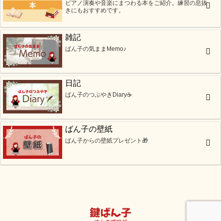
ピアノ演奏や音楽にまつわる本をご紹介。練習の息抜
きにもおすすめです。
雑記
ばん子の気ままMemo♪
日記
ばん子のつぶやきDiary☕
ばん子の壁紙
ばん子からの壁紙プレゼント🎁